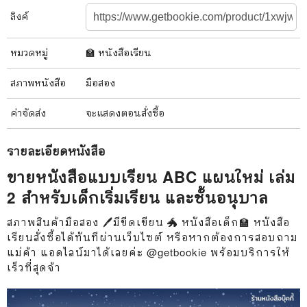
ลิงค์
หมวดหมู่
🏫 หนังสือเรียน
สภาพ
หนังสือ
มือสอง
ค่าจัดส่ง
จะแสดงตอนสั่งซื้อ
รายละเอียด
หนังสือ
ขายหนังสือแบบเรียน ABC แผนใหม่ เล่ม
2 สำหรับเด็กเริ่มเรียน และชั้นอนุบาล
สภาพสินค้ามือสอง 🖊️มีขีดเขียน 🐲 หนังสือเด็ก🏫 หนังสือ
เรียนสั่งซื้อได้ทันทีผ่านเว็บไซต์ หรือหากต้องการสอบถาม
แม่ค้า แอดไลน์มาได้เลยค่ะ @getbookie พร้อมบริการให้
เร็วที่สุดจ้า