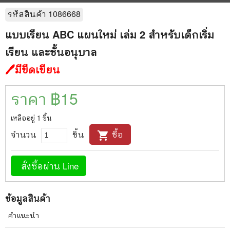
รหัสสินค้า
1086668
แบบเรียน ABC แผนใหม่ เล่ม 2 สำหรับเด็กเริ่ม
เรียน และชั้นอนุบาล
🖊️มีขีดเขียน
ราคา ฿
15
เหลืออยู่
1
ชิ้น
จำนวน
ชิ้น
ซื้อ
shopping_cart
สั่งซื้อผ่าน Line
ข้อมูลสินค้า
คำแนะนำ