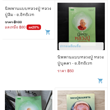
นิพพานแบบหลวงปู่ หลวง
ปู่สิม - อ.อิทธิเวท
ราคา ฿
100
ลดเหลือ ฿
80
20
%
ลด
shopping_cart
ปกรองเขียนชื่อ
นิพพานแบบหลวงปู่ หลวง
ปู่บุดดา - อ.อิทธิเวท
ราคา ฿
50
shopping_cart