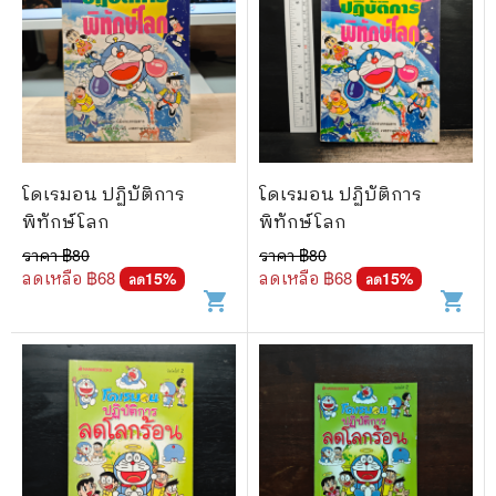
โดเรมอน ปฏิบัติการ
โดเรมอน ปฏิบัติการ
พิทักษ์โลก
พิทักษ์โลก
ราคา ฿
80
ราคา ฿
80
ลดเหลือ ฿
68
ลดเหลือ ฿
68
15
%
15
%
ลด
ลด
shopping_cart
shopping_cart