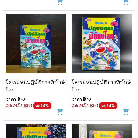
shopping_cart
shopping_cart
โดเรมอนปฏิบัติการพิทักษ์
โดเรมอนปฏิบัติการพิทักษ์
โลก
โลก
ราคา ฿
70
ราคา ฿
70
ลดเหลือ ฿
60
ลดเหลือ ฿
60
14
%
14
%
ลด
ลด
shopping_cart
shopping_cart