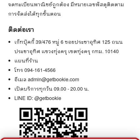
จดทะเบียนพาณิชย์ถูกต้อง มีหมายเลขพัสดุติดตาม
การจัดส่งได้ทุกขั้นตอน
ติดต่อเรา
เก็ทบุ๊คกี้ 39/476 หมู่ 6 ซอยประชาอุทิศ 125 ถนน
ประชาอุทิศ แขวงทุ่งครุ เขตทุ่งครุ กทม. 10140
แผนที่ร้าน
โทร 094-161-4566
อีเมล
admin@getbookie.com
เปิดบริการทุกวัน 09.00 - 20.00 น.
LINE ID:
@getbookie