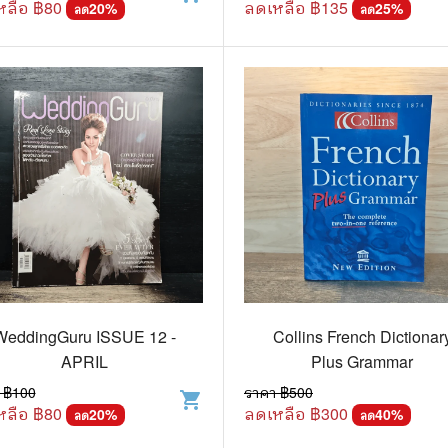
หลือ ฿
80
ลดเหลือ ฿
135
20
%
25
%
ลด
ลด
WeddingGuru ISSUE 12 -
Collins French Dictionar
APRIL
Plus Grammar
 ฿
100
ราคา ฿
500
shopping_cart
หลือ ฿
80
ลดเหลือ ฿
300
20
%
40
%
ลด
ลด