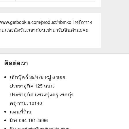
//www.getbookie.com/product/4bmkoil
หรือทาง
อบถามและนัดวันเวลาก่อนเข้ามารับสินค้านะคะ
ติดต่อเรา
เก็ทบุ๊คกี้ 39/476 หมู่ 6 ซอย
ประชาอุทิศ 125 ถนน
ประชาอุทิศ แขวงทุ่งครุ เขตทุ่ง
ครุ กทม. 10140
แผนที่ร้าน
โทร 094-161-4566
อีเมล
admin@getbookie.com