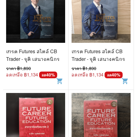
เทรด Futures สไตล์ CB
เทรด Futures สไตล์ CB
Trader - จุติ เสนางคนิกร
Trader - จุติ เสนางคนิกร
ราคา ฿
1,890
ราคา ฿
1,890
ลดเหลือ ฿
1,134
ลดเหลือ ฿
1,134
40
%
40
%
ลด
ลด
shopping_cart
shopping_cart