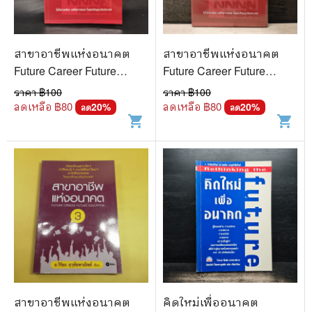
สาขาอาชีพแห่งอนาคต
สาขาอาชีพแห่งอนาคต
Future Career Future
Future Career Future
Education 3 - อ.วิริยะ ฤาชัย
Education 3 - อ.วิริยะ ฤาชัย
ราคา ฿
100
ราคา ฿
100
พาณิชย์
พาณิชย์
ลดเหลือ ฿
80
ลดเหลือ ฿
80
20
%
20
%
ลด
ลด
shopping_cart
shopping_cart
สาขาอาชีพแห่งอนาคต
คิดใหม่เพื่ออนาคต