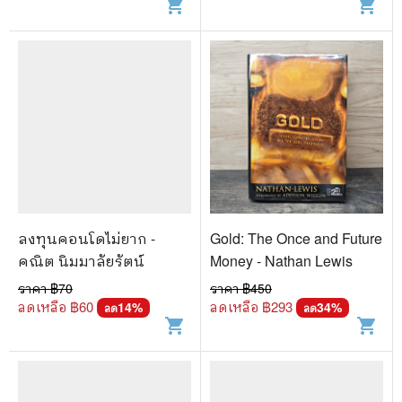
shopping_cart
shopping_cart
ลงทุนคอนโดไม่ยาก -
Gold: The Once and Future
คณิต นิมมาลัยรัตน์
Money - Nathan Lewis
ราคา ฿
70
ราคา ฿
450
ลดเหลือ ฿
60
ลดเหลือ ฿
293
14
%
34
%
ลด
ลด
shopping_cart
shopping_cart