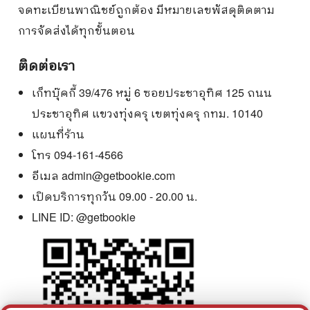
จดทะเบียนพาณิชย์ถูกต้อง มีหมายเลขพัสดุติดตาม
การจัดส่งได้ทุกขั้นตอน
ติดต่อเรา
เก็ทบุ๊คกี้ 39/476 หมู่ 6 ซอยประชาอุทิศ 125 ถนน
ประชาอุทิศ แขวงทุ่งครุ เขตทุ่งครุ กทม. 10140
แผนที่ร้าน
โทร 094-161-4566
อีเมล
admin@getbookie.com
เปิดบริการทุกวัน 09.00 - 20.00 น.
LINE ID:
@getbookie