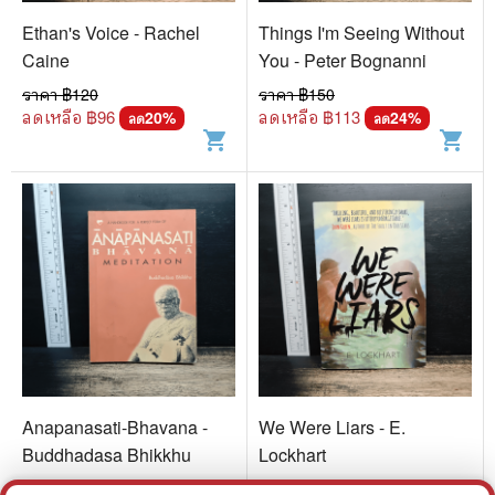
Ethan's Voice - Rachel
Things I'm Seeing Without
Caine
You - Peter Bognanni
ราคา ฿
120
ราคา ฿
150
ลดเหลือ ฿
96
ลดเหลือ ฿
113
20
%
24
%
ลด
ลด
shopping_cart
shopping_cart
Anapanasati-Bhavana -
We Were Liars - E.
Buddhadasa Bhikkhu
Lockhart
ราคา ฿
180
ราคา ฿
120