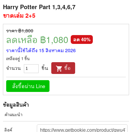
Harry Potter Part 1,3,4,6,7
ขาดเล่ม 2+5
ราคา ฿
1,800
ลดเหลือ ฿
1,080
ลด
40
%
ราคานี้ใช้ได้ถึง
15 สิงหาคม 2026
เหลืออยู่
1
ชิ้น
จำนวน
ชิ้น
ซื้อ
shopping_cart
สั่งซื้อผ่าน Line
ข้อมูลสินค้า
คำแนะนำ
ลิงค์