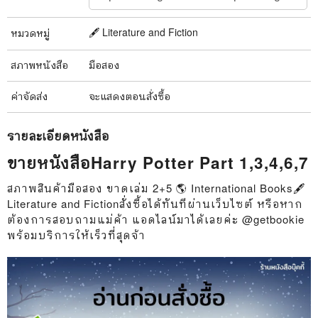
🖋️ Literature and Fiction
หมวดหมู่
สภาพ
หนังสือ
มือสอง
ค่าจัดส่ง
จะแสดงตอนสั่งซื้อ
รายละเอียด
หนังสือ
ขายหนังสือHarry Potter Part 1,3,4,6,7
สภาพสินค้ามือสอง ขาดเล่ม 2+5 🌎 International Books🖋️
Literature and Fictionสั่งซื้อได้ทันทีผ่านเว็บไซต์ หรือหาก
ต้องการสอบถามแม่ค้า แอดไลน์มาได้เลยค่ะ @getbookie
พร้อมบริการให้เร็วที่สุดจ้า