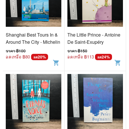
Shanghai Best Tours In &
The Little Prince - Antoine
Around The City - Michelin
De Saint-Exupéry
ราคา ฿
100
ราคา ฿
150
ลดเหลือ ฿
80
ลดเหลือ ฿
113
20
%
24
%
ลด
ลด
shopping_cart
shopping_cart