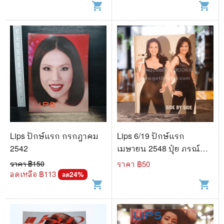
shopping_cart
shopping_cart
Lips ปักษ์แรก กรกฎาคม
Lips 6/19 ปักษ์แรก
2542
เมษายน 2548 ปุ๋ย ภรณ์
ทิพย์
ราคา ฿
150
ราคา ฿
50
ลดเหลือ ฿
113
24
%
ลด
shopping_cart
shopping_cart