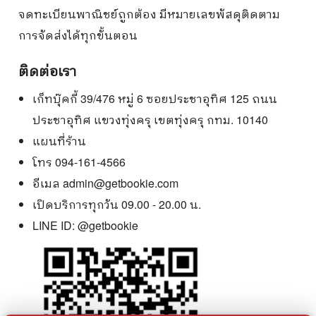
จดทะเบียนพาณิชย์ถูกต้อง มีหมายเลขพัสดุติดตาม
การจัดส่งได้ทุกขั้นตอน
ติดต่อเรา
เก็ทบุ๊คกี้ 39/476 หมู่ 6 ซอยประชาอุทิศ 125 ถนน
ประชาอุทิศ แขวงทุ่งครุ เขตทุ่งครุ กทม. 10140
แผนที่ร้าน
โทร 094-161-4566
อีเมล
admin@getbookie.com
เปิดบริการทุกวัน 09.00 - 20.00 น.
LINE ID:
@getbookie