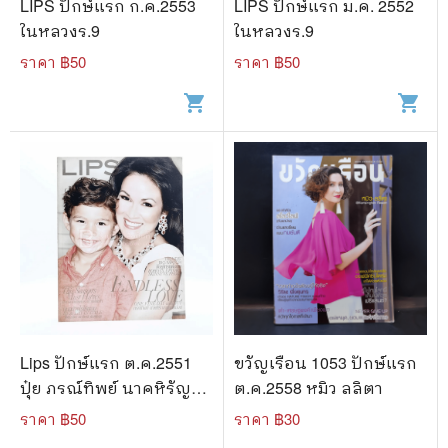
LIPS ปักษ์แรก ก.ค.2553
LIPS ปักษ์แรก ม.ค. 2552
ในหลวงร.9
ในหลวงร.9
ราคา ฿
50
ราคา ฿
50
shopping_cart
shopping_cart
Lips ปักษ์แรก ต.ค.2551
ขวัญเรือน 1053 ปักษ์แรก
ปุ๋ย ภรณ์ทิพย์ นาคหิรัญ
ต.ค.2558 หมิว ลลิตา
กนก
ราคา ฿
50
ราคา ฿
30