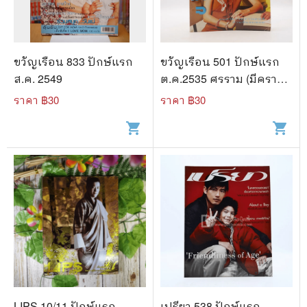
ขวัญเรือน 833 ปักษ์แรก
ขวัญเรือน 501 ปักษ์แรก
ส.ค. 2549
ต.ค.2535 ศรราม (มีคราบ
น้ำ)
ราคา ฿
30
ราคา ฿
30
shopping_cart
shopping_cart
LIPS 10/11 ปักษ์แรก
เปรียว 538 ปักษ์แรก