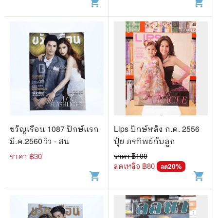
shopping_cart
shopping_cart
ขวัญเรือน 1087 ปักษ์แรก
Lips ปักษ์หลัง ก.ค. 2556
มี.ค.2560 วิว - สน
ปุ๋ย ภรทิพย์กับลูก
ราคา ฿
30
ราคา ฿
100
ลดเหลือ ฿
80
20
%
ลด
shopping_cart
shopping_cart