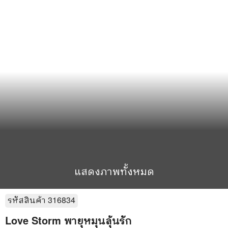
แสดงภาพทั้งหมด
รหัสสินค้า
316834
Love Storm พายุหมุนลุ้นรัก