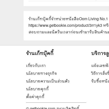
ร้านเก็ทบุ๊คกี้จำหน่ายหนังสือ
Oom Living No.1
https://www.getbookie.com/product/3rr1yk3
หรื
สอบถามและนัดวันเวลาก่อนเข้ามารับสินค้านะ
ร้านเก็ทบุ๊คกี้
บริการล
เกี่ยวกับเรา
แจ้งเลขพั
นโยบายทางธุรกิจ
วิธีการสั่งซ
นโยบายความเป็นส่วนตัว
รับซื้อหน
นโยบายคุกกี้
ตั้งค่าคุกกี้
© getbookie.com สงวนลิขสิทธิ์