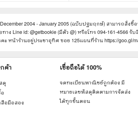
 December 2004 - January 2005 (ฉบับปฐมฤกษ์)
สามารถสั่งซื้
อทาง Line id: @getbookie (มีตัว @) หรือโทร 094-161-4566 รับสิ
คะ หน้าร้านอยู่ประชาอุทิศ ซอย 125
แผนที่ร้าน https://goo.
ูกค้า
เชื่อถือได้ 100%
จดทะเบียนพาณิชย์ถูกต้อง มี
สดุ
หมายเลขพัสดุติดตามการจัดส่ง
ื้อ
ได้ทุกขั้นตอน
ังสือมือสอง