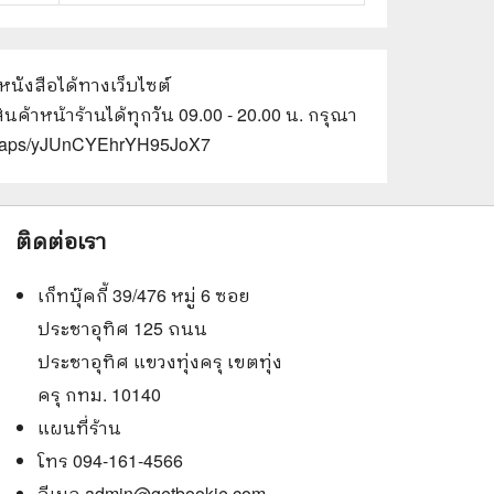
อหนังสือได้ทางเว็บไซต์
นค้าหน้าร้านได้ทุกวัน 09.00 - 20.00 น. กรุณา
gl/maps/yJUnCYEhrYH95JoX7
ติดต่อเรา
เก็ทบุ๊คกี้ 39/476 หมู่ 6 ซอย
ประชาอุทิศ 125 ถนน
ประชาอุทิศ แขวงทุ่งครุ เขตทุ่ง
ครุ กทม. 10140
แผนที่ร้าน
โทร 094-161-4566
อีเมล
admin@getbookie.com