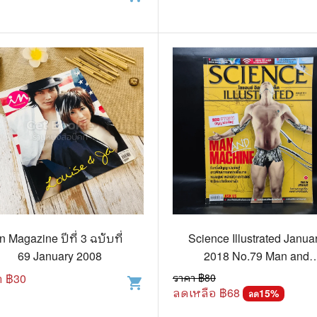
In Magazine ปีที่ 3 ฉบับที่
Science Illustrated Janua
69 January 2008
2018 No.79 Man and
Machine
า ฿
30
ราคา ฿
80
shopping_cart
ลดเหลือ ฿
68
15
%
ลด