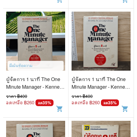
มีเน้นข้อความ
ผู้จัดการ 1 นาที The One
ผู้จัดการ 1 นาที The One
Minute Manager - Kenneth
Minute Manager - Kenneth
Blanchard, Ph.D., Spencer
Blanchard, Ph.D., Spencer
ราคา ฿
400
ราคา ฿
400
Johnson, M.D.
Johnson, M.D.
ลดเหลือ ฿
260
ลดเหลือ ฿
260
35
%
35
%
ลด
ลด
shopping_cart
shopping_cart