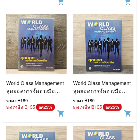
shopping_cart
shopping_cart
World Class Management
World Class Management
สุดยอดการจัดการมือ
สุดยอดการจัดการมือ
อาชีพ - ศิ-ต เมธาพันธ์
อาชีพ - ศิ-ต เมธาพันธ์
ราคา ฿
180
ราคา ฿
180
ลดเหลือ ฿
135
ลดเหลือ ฿
135
25
%
25
%
ลด
ลด
shopping_cart
shopping_cart