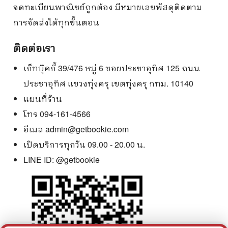
จดทะเบียนพาณิชย์ถูกต้อง มีหมายเลขพัสดุติดตาม
การจัดส่งได้ทุกขั้นตอน
ติดต่อเรา
เก็ทบุ๊คกี้ 39/476 หมู่ 6 ซอยประชาอุทิศ 125 ถนน
ประชาอุทิศ แขวงทุ่งครุ เขตทุ่งครุ กทม. 10140
แผนที่ร้าน
โทร 094-161-4566
อีเมล
admin@getbookie.com
เปิดบริการทุกวัน 09.00 - 20.00 น.
LINE ID:
@getbookie