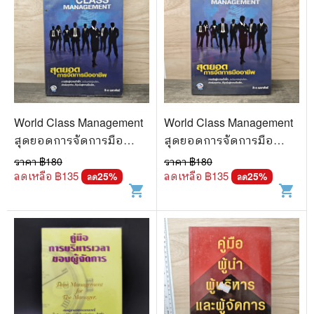
World Class Management
World Class Management
สุดยอดการจัดการมือ
สุดยอดการจัดการมือ
อาชีพ - ศิ-ต เมธาพันธ์
อาชีพ - ศิ-ต เมธาพันธ์
ราคา ฿
180
ราคา ฿
180
ลดเหลือ ฿
135
ลดเหลือ ฿
135
25
%
25
%
ลด
ลด
shopping_cart
shopping_cart