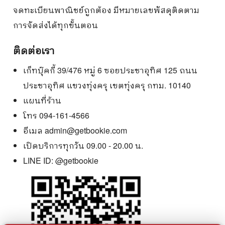
จดทะเบียนพาณิชย์ถูกต้อง มีหมายเลขพัสดุติดตาม
การจัดส่งได้ทุกขั้นตอน
ติดต่อเรา
เก็ทบุ๊คกี้ 39/476 หมู่ 6 ซอยประชาอุทิศ 125 ถนน
ประชาอุทิศ แขวงทุ่งครุ เขตทุ่งครุ กทม. 10140
แผนที่ร้าน
โทร 094-161-4566
อีเมล
admin@getbookie.com
เปิดบริการทุกวัน 09.00 - 20.00 น.
LINE ID:
@getbookie