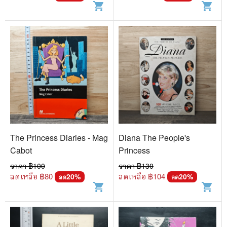
shopping_cart
shopping_cart
The Princess Diaries - Mag
Diana The People's
Cabot
Princess
ราคา ฿
100
ราคา ฿
130
ลดเหลือ ฿
80
ลดเหลือ ฿
104
20
%
20
%
ลด
ลด
shopping_cart
shopping_cart