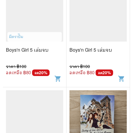
มีตราปั๊ม
Boys'n Girl 5 เล่มจบ
Boys'n Girl 5 เล่มจบ
ราคา ฿
100
ราคา ฿
100
ลดเหลือ ฿
80
ลดเหลือ ฿
80
20
%
20
%
ลด
ลด
shopping_cart
shopping_cart