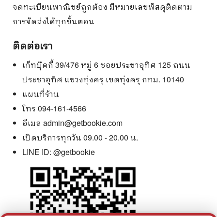
จดทะเบียนพาณิชย์ถูกต้อง มีหมายเลขพัสดุติดตาม
การจัดส่งได้ทุกขั้นตอน
ติดต่อเรา
เก็ทบุ๊คกี้ 39/476 หมู่ 6 ซอยประชาอุทิศ 125 ถนน
ประชาอุทิศ แขวงทุ่งครุ เขตทุ่งครุ กทม. 10140
แผนที่ร้าน
โทร 094-161-4566
อีเมล
admin@getbookie.com
เปิดบริการทุกวัน 09.00 - 20.00 น.
LINE ID:
@getbookie