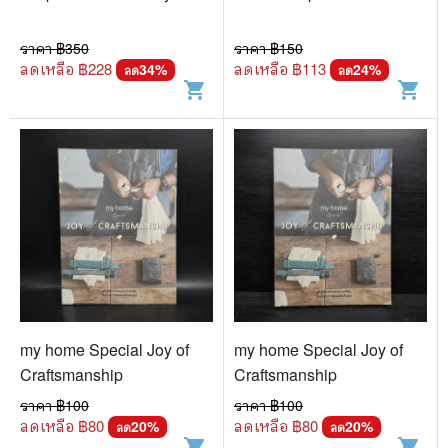
ราคา ฿
350
ราคา ฿
150
ลดเหลือ ฿
228
ลดเหลือ ฿
113
34
%
24
%
ลด
ลด
shopping_cart
shopping_cart
my home Special Joy of
my home Special Joy of
Craftsmanship
Craftsmanship
ราคา ฿
100
ราคา ฿
100
ลดเหลือ ฿
80
ลดเหลือ ฿
80
20
%
20
%
ลด
ลด
shopping_cart
shopping_cart