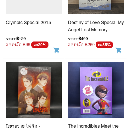
Olympic Special 2015
Destiny of Love Special My
Angel Lost Memory -
Angleys
ราคา ฿
120
ราคา ฿
400
ลดเหลือ ฿
96
ลดเหลือ ฿
260
20
%
35
%
ลด
ลด
shopping_cart
shopping_cart
นิยายวาย ไฟรัก -
The Incredibles Meet the