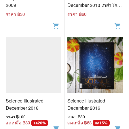
2009
December 2013 เทย่า โรเจ
อร์ส
ราคา ฿
30
ราคา ฿
60
shopping_cart
shopping_cart
Science Illustrated
Science Illustrated
December 2018
December 2016
ราคา ฿
100
ราคา ฿
80
ลดเหลือ ฿
80
ลดเหลือ ฿
68
20
%
15
%
ลด
ลด
shopping_cart
shopping_cart