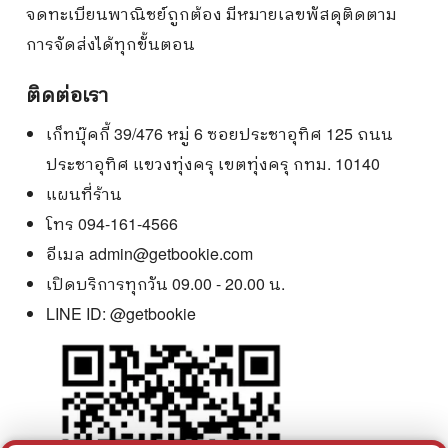
จดทะเบียนพาณิชย์ถูกต้อง มีหมายเลขพัสดุติดตาม
การจัดส่งได้ทุกขั้นตอน
ติดต่อเรา
เก็ทบุ๊คกี้ 39/476 หมู่ 6 ซอยประชาอุทิศ 125 ถนน
ประชาอุทิศ แขวงทุ่งครุ เขตทุ่งครุ กทม. 10140
แผนที่ร้าน
โทร 094-161-4566
อีเมล
admin@getbookie.com
เปิดบริการทุกวัน 09.00 - 20.00 น.
LINE ID:
@getbookie