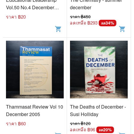
Vol.50 No.4 December
december
1992 / January 1993
ราคา ฿
20
ราคา ฿
450
ลดเหลือ ฿
293
34
%
ลด
shopping_cart
shopping_cart
Thammasat Review Vol 10
The Deaths of December -
December 2005
Susi Holliday
ราคา ฿
60
ราคา ฿
120
ลดเหลือ ฿
96
20
%
ลด