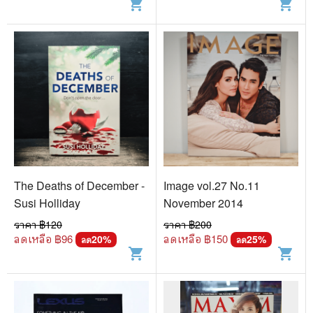
shopping_cart
shopping_cart
The Deaths of December -
Image vol.27 No.11
Susi Holliday
November 2014
ราคา ฿
120
ราคา ฿
200
ลดเหลือ ฿
96
ลดเหลือ ฿
150
20
%
25
%
ลด
ลด
shopping_cart
shopping_cart