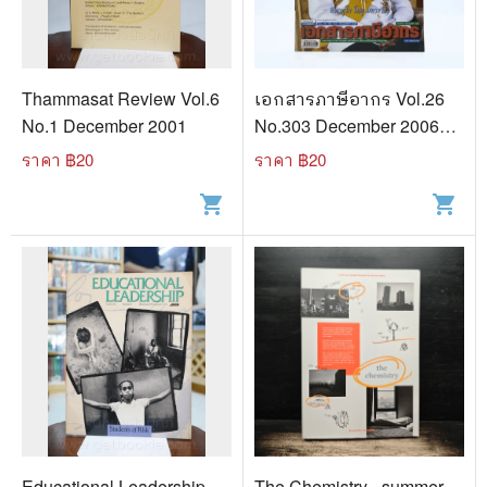
🐲 หนังสือเด็ก
📕 นิตยสาร
🌎 International Books
Thammasat Review Vol.6
เอกสารภาษีอากร Vol.26
No.1 December 2001
No.303 December 2006
🎲 Board Game
(ในหลวงรัชกาลที่9)
ราคา ฿
20
ราคา ฿
20
📅 สินค้าอื่นๆ
shopping_cart
shopping_cart
Educational Leadership
The Chemistry - summer