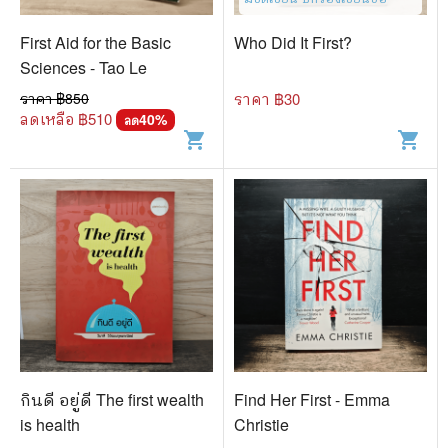
First Aid for the Basic
Who Did It First?
Sciences - Tao Le
ราคา ฿
850
ราคา ฿
30
ลดเหลือ ฿
510
40
%
ลด
shopping_cart
shopping_cart
กินดี อยู่ดี The first wealth
Find Her First - Emma
is health
Christie