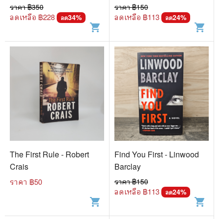
ราคา ฿
350
ราคา ฿
150
ลดเหลือ ฿
228
ลดเหลือ ฿
113
34
%
24
%
ลด
ลด
shopping_cart
shopping_cart
The First Rule - Robert
Find You First - Linwood
Crais
Barclay
ราคา ฿
50
ราคา ฿
150
ลดเหลือ ฿
113
24
%
ลด
shopping_cart
shopping_cart