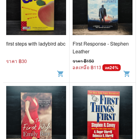
first steps with ladybird abc
First Response - Stephen
Leather
ราคา ฿
30
ราคา ฿
150
ลดเหลือ ฿
113
24
%
ลด
shopping_cart
shopping_cart