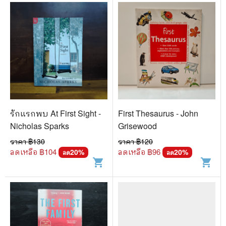
รักแรกพบ At First Sight -
First Thesaurus - John
Nicholas Sparks
Grisewood
ราคา ฿
130
ราคา ฿
120
ลดเหลือ ฿
104
ลดเหลือ ฿
96
20
%
20
%
ลด
ลด
shopping_cart
shopping_cart