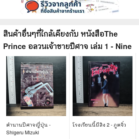
สินค้าอื่นๆที่ใกล้เคียงกับ
หนังสือ
The
Prince อลวนเจ้าชายปีศาจ เล่ม 1 - Nine
ตำนานปีศาจญี่ปุ่น -
โรงเรียนนี้ผีสิง 2 - ภูตจิ๋ว
Shigeru Mizuki