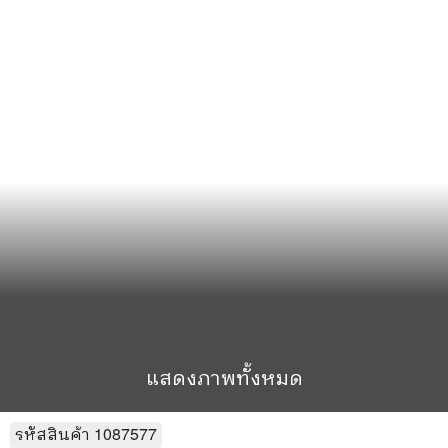
แสดงภาพทั้งหมด
รหัสสินค้า
1087577