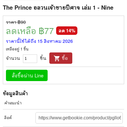
The Prince อลวนเจ้าชายปีศาจ เล่ม 1 - Nine
ราคา ฿
90
ลดเหลือ ฿
77
ลด
14
%
ราคานี้ใช้ได้ถึง
15 สิงหาคม 2026
เหลืออยู่
1
ชิ้น
จำนวน
ชิ้น
ซื้อ
shopping_cart
สั่งซื้อผ่าน Line
ข้อมูลสินค้า
คำแนะนำ
ลิงค์