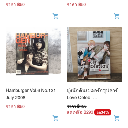
ราคา ฿
50
ราคา ฿
50
shopping_cart
shopping_cart
Hamburger Vol.6 No.121
ยุ่งนักดันเผลอรักซุปตาร์
July 2008
Love Celeb -
Sameejaejung
ราคา ฿
50
ราคา ฿
450
ลดเหลือ ฿
293
34
%
ลด
shopping_cart
shopping_cart