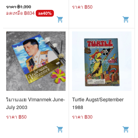
ราคา ฿
1,390
ราคา ฿
50
ลดเหลือ ฿
834
40
%
ลด
shopping_cart
shopping_cart
วิมานเมฆ Vimanmek June-
Turtle Augst/September
July 2003
1988
ราคา ฿
50
ราคา ฿
30
shopping_cart
shopping_cart