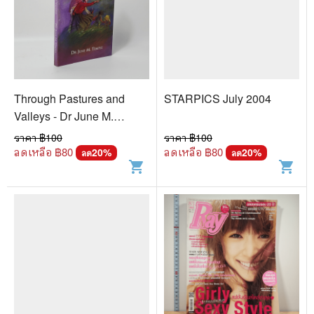
Through Pastures and
STARPICS July 2004
Valleys - Dr June M.
Temple
ราคา ฿
100
ราคา ฿
100
ลดเหลือ ฿
80
ลดเหลือ ฿
80
20
%
20
%
ลด
ลด
shopping_cart
shopping_cart