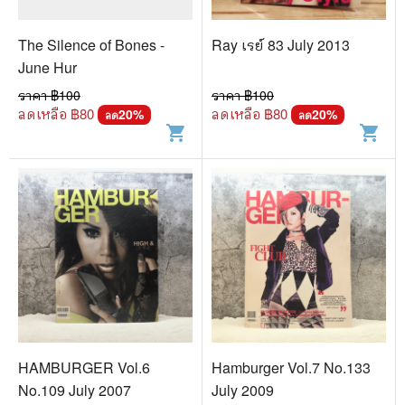
The Silence of Bones -
Ray เรย์ 83 July 2013
June Hur
ราคา ฿
100
ราคา ฿
100
ลดเหลือ ฿
80
ลดเหลือ ฿
80
20
%
20
%
ลด
ลด
shopping_cart
shopping_cart
HAMBURGER Vol.6
Hamburger Vol.7 No.133
No.109 July 2007
July 2009