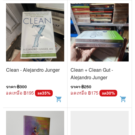
Clean - Alejandro Junger
Clean + Clean Gut -
Alejandro Junger
ราคา ฿
300
ราคา ฿
250
ลดเหลือ ฿
195
ลดเหลือ ฿
175
35
%
30
%
ลด
ลด
shopping_cart
shopping_cart