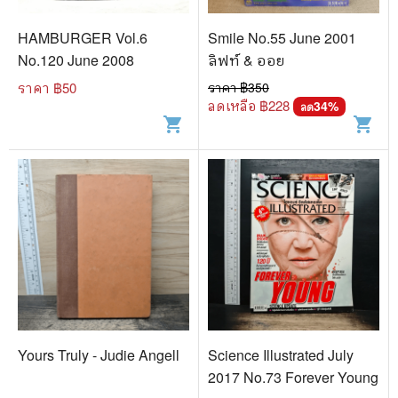
HAMBURGER Vol.6
Smile No.55 June 2001
No.120 June 2008
ลิฟท์ & ออย
ราคา ฿
50
ราคา ฿
350
ลดเหลือ ฿
228
34
%
ลด
shopping_cart
shopping_cart
Yours Truly - Judie Angell
Science Illustrated July
2017 No.73 Forever Young