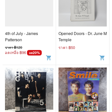
4th of July - James
Opened Doors - Dr. June M
Patterson
Temple
ราคา ฿
120
ราคา ฿
50
ลดเหลือ ฿
96
20
%
ลด
shopping_cart
shopping_cart