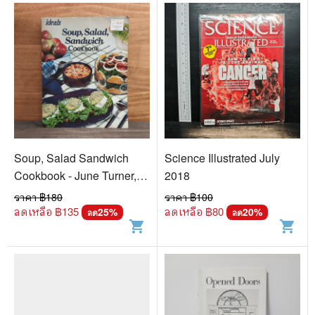
Soup, Salad Sandwich
Science Illustrated July
Cookbook - June Turner,
2018
Noami Arbit
ราคา ฿
180
ราคา ฿
100
ลดเหลือ ฿
135
ลดเหลือ ฿
80
25
%
20
%
ลด
ลด
shopping_cart
shopping_cart