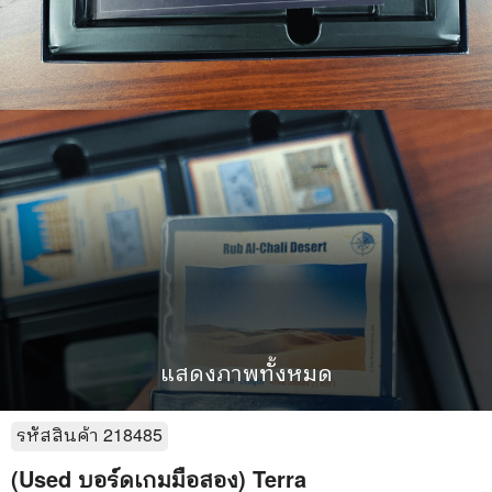
แสดงภาพทั้งหมด
รหัสสินค้า
218485
(Used บอร์ดเกมมือสอง) Terra