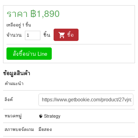
ราคา ฿
1,890
เหลืออยู่
1
ชิ้น
จำนวน
ชิ้น
ซื้อ
shopping_cart
สั่งซื้อผ่าน Line
ข้อมูลสินค้า
คำแนะนำ
ลิงค์
หมวดหมู่
🧠 Strategy
สภาพ
บอร์ดเกม
มือสอง