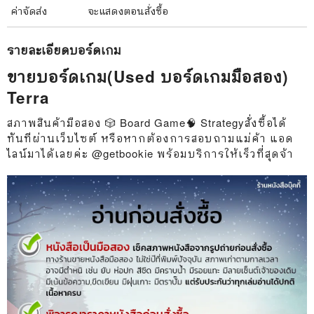
ค่าจัดส่ง
จะแสดงตอนสั่งซื้อ
รายละเอียด
บอร์ดเกม
ขายบอร์ดเกม(Used บอร์ดเกมมือสอง)
Terra
สภาพสินค้ามือสอง 🎲 Board Game🧠 Strategyสั่งซื้อได้
ทันทีผ่านเว็บไซต์ หรือหากต้องการสอบถามแม่ค้า แอด
ไลน์มาได้เลยค่ะ @getbookie พร้อมบริการให้เร็วที่สุดจ้า