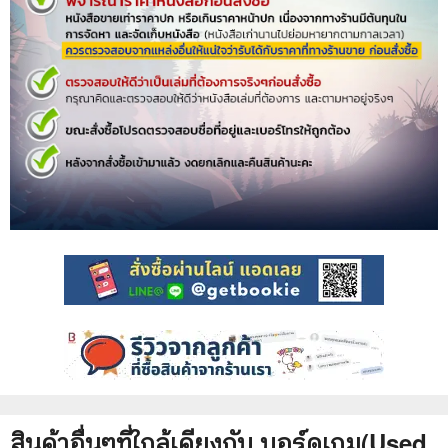
สินค้าอื่นๆที่ใกล้เคียงกับ
บอร์ดเกม
(Used