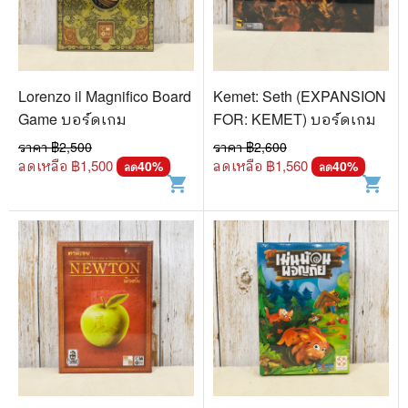
Lorenzo il Magnifico Board
Kemet: Seth (EXPANSION
Game บอร์ดเกม
FOR: KEMET) บอร์ดเกม
ราคา ฿
2,500
ราคา ฿
2,600
ลดเหลือ ฿
1,500
ลดเหลือ ฿
1,560
40
%
40
%
ลด
ลด
shopping_cart
shopping_cart