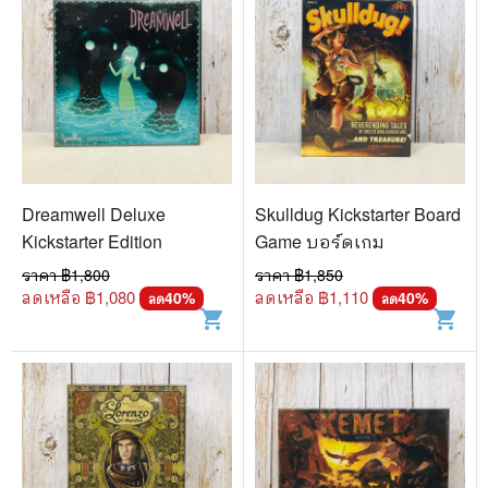
Dreamwell Deluxe
Skulldug Kickstarter Board
Kickstarter Edition
Game บอร์ดเกม
ราคา ฿
1,800
ราคา ฿
1,850
ลดเหลือ ฿
1,080
ลดเหลือ ฿
1,110
40
%
40
%
ลด
ลด
shopping_cart
shopping_cart