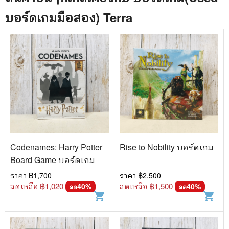
บอร์ดเกมมือสอง) Terra
Codenames: Harry Potter
Rise to Nobility บอร์ดเกม
Board Game บอร์ดเกม
ราคา ฿
1,700
ราคา ฿
2,500
ลดเหลือ ฿
1,020
ลดเหลือ ฿
1,500
40
%
40
%
ลด
ลด
shopping_cart
shopping_cart