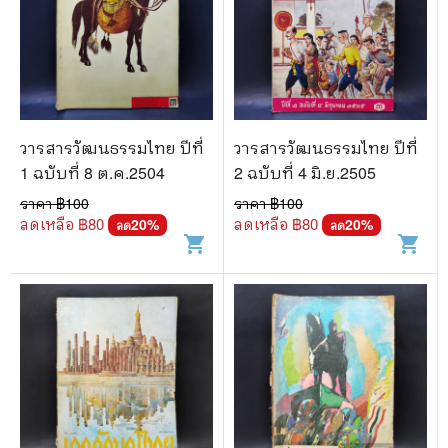
วารสารวัฒนธรรมไทย ปีที่
วารสารวัฒนธรรมไทย ปีที่
1 ฉบับที่ 8 ต.ค.2504
2 ฉบับที่ 4 มิ.ย.2505
ราคา ฿
100
ราคา ฿
100
ลดเหลือ ฿
80
ลดเหลือ ฿
80
20
%
20
%
ลด
ลด
shopping_cart
shopping_cart