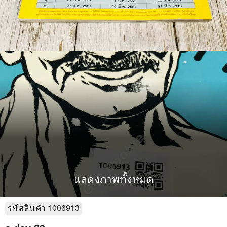
แสดงภาพทั้งหมด
รหัสสินค้า
1006913