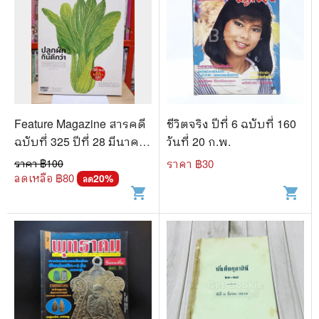
Feature Magazine สารคดี
ชีวิตจริง ปีที่ 6 ฉบับที่ 160
ฉบับที่ 325 ปีที่ 28 มีนาคม
วันที่ 20 ก.พ.
2555 คนเมืองปลูกผัก
ราคา ฿
100
ราคา ฿
30
ลดเหลือ ฿
80
20
%
ลด
shopping_cart
shopping_cart