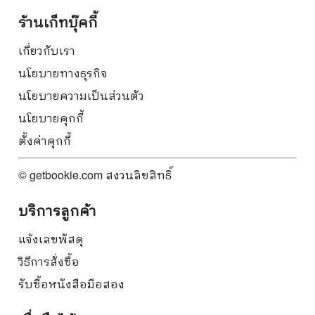
ร้านเก็ทบุ๊คกี้
เกี่ยวกับเรา
นโยบายทางธุรกิจ
นโยบายความเป็นส่วนตัว
นโยบายคุกกี้
ตั้งค่าคุกกี้
© getbookie.com สงวนลิขสิทธิ์
บริการลูกค้า
แจ้งเลขพัสดุ
วิธีการสั่งซื้อ
รับซื้อหนังสือมือสอง