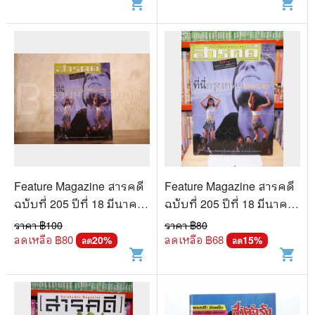
shopping_cart
shopping_cart
Feature Magazine สารคดี
Feature Magazine สารคดี
ฉบับที่ 205 ปีที่ 18 มีนาคม
ฉบับที่ 205 ปีที่ 18 มีนาคม
2545 กรุงเทพ 2002
2545 กรุงเทพ 2002
ราคา ฿
100
ราคา ฿
80
ลดเหลือ ฿
80
ลดเหลือ ฿
68
20
%
15
%
ลด
ลด
shopping_cart
shopping_cart