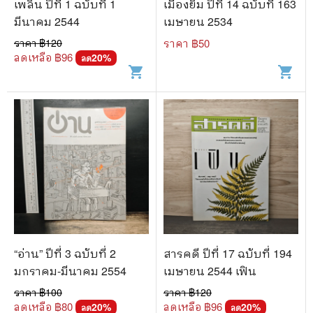
เพลิน ปีที่ 1 ฉบับที่ 1
เมืองยิ้ม ปีที่ 14 ฉบับที่ 163
มีนาคม 2544
เมษายน 2534
ราคา ฿
120
ราคา ฿
50
ลดเหลือ ฿
96
20
%
ลด
shopping_cart
shopping_cart
“อ่าน” ปีที่ 3 ฉบับที่ 2
สารคดี ปีที่ 17 ฉบับที่ 194
มกราคม-มีนาคม 2554
เมษายน 2544 เฟิน
ราคา ฿
100
ราคา ฿
120
ลดเหลือ ฿
80
ลดเหลือ ฿
96
20
%
20
%
ลด
ลด