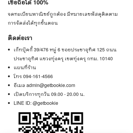
เชื่อถือได้ 100%
จดทะเบียนพาณิชย์ถูกต้อง มีหมายเลขพัสดุติดตาม
การจัดส่งได้ทุกขั้นตอน
ติดต่อเรา
เก็ทบุ๊คกี้ 39/476 หมู่ 6 ซอยประชาอุทิศ 125 ถนน
ประชาอุทิศ แขวงทุ่งครุ เขตทุ่งครุ กทม. 10140
แผนที่ร้าน
โทร 094-161-4566
อีเมล
admin@getbookie.com
เปิดบริการทุกวัน 09.00 - 20.00 น.
LINE ID:
@getbookie