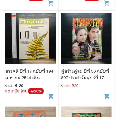
shopping_cart
shopping_cart
สารคดี ปีที่ 17 ฉบับที่ 194
คู่สร้างคู่สม ปีที่ 36 ฉบับที่
เมษายน 2544 เฟิน
897 ประจำวันศุกร์ที่ 17
เมษายน 2558
ราคา ฿
120
ราคา ฿
20
ลดเหลือ ฿
96
20
%
ลด
shopping_cart
shopping_cart