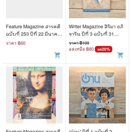
Feature Magazine สารคดี
Writer Magazine สิริมา อภิ
ฉบับที่ 253 ปีที่ 22 มีนาคม
จาริน ปีที่ 3 ฉบับที่ 31
2549
เมษายน 2538
ราคา ฿
60
ราคา ฿
100
ลดเหลือ ฿
80
20
%
ลด
shopping_cart
shopping_cart
Feature Magazine สารคดี
“อ่าน” ปีที่ 1 ฉบับที่ 2