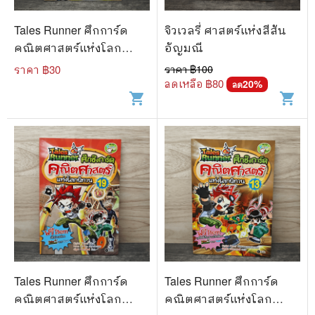
Tales Runner ศึกการ์ด
จิวเวลรี่ ศาสตร์แห่งสีสัน
คณิตศาสตร์แห่งโลก
อัญมณี
นิทาน 9
ราคา ฿
30
ราคา ฿
100
ลดเหลือ ฿
80
20
%
ลด
shopping_cart
shopping_cart
Tales Runner ศึกการ์ด
Tales Runner ศึกการ์ด
คณิตศาสตร์แห่งโลก
คณิตศาสตร์แห่งโลก