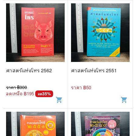
ศาสตร์แห่งโหร 2562
ศาสตร์แห่งโหร 2551
ราคา ฿
300
ราคา ฿
50
ลดเหลือ ฿
195
35
%
ลด
shopping_cart
shopping_cart