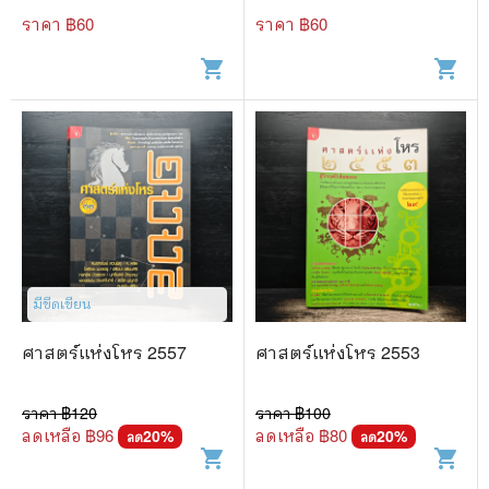
ราคา ฿
60
ราคา ฿
60
shopping_cart
shopping_cart
มีขีดเขียน
ศาสตร์แห่งโหร 2557
ศาสตร์แห่งโหร 2553
ราคา ฿
120
ราคา ฿
100
ลดเหลือ ฿
96
ลดเหลือ ฿
80
20
%
20
%
ลด
ลด
shopping_cart
shopping_cart