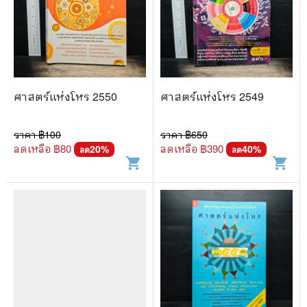
ศาสตร์แห่งโหร 2550
ศาสตร์แห่งโหร 2549
ราคา ฿
100
ราคา ฿
650
ลดเหลือ ฿
80
ลดเหลือ ฿
390
20
%
40
%
ลด
ลด
shopping_cart
shopping_cart