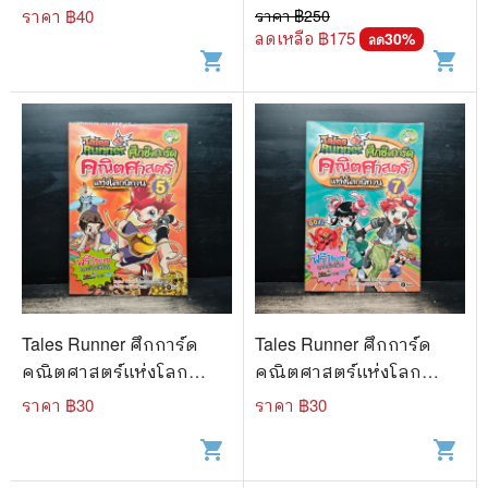
เส้น
ราคา ฿
40
ราคา ฿
250
ลดเหลือ ฿
175
30
%
ลด
shopping_cart
shopping_cart
Tales Runner ศึกการ์ด
Tales Runner ศึกการ์ด
คณิตศาสตร์แห่งโลก
คณิตศาสตร์แห่งโลก
นิทาน 5
นิทาน 7
ราคา ฿
30
ราคา ฿
30
shopping_cart
shopping_cart