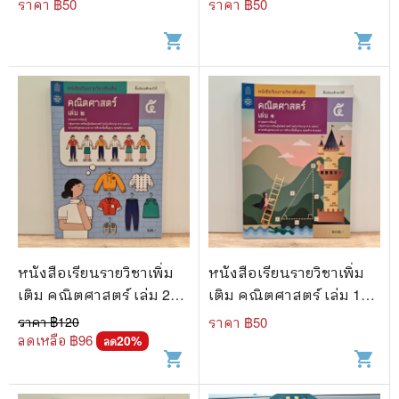
ราคา ฿
50
ราคา ฿
50
shopping_cart
shopping_cart
หนังสือเรียนรายวิชาเพิ่ม
หนังสือเรียนรายวิชาเพิ่ม
เติม คณิตศาสตร์ เล่ม 2
เติม คณิตศาสตร์ เล่ม 1
ชั้นมัธยมศึกษาปีที่ 5
ชั้นมัธยมศึกษาปีที่ 5
ราคา ฿
120
ราคา ฿
50
ลดเหลือ ฿
96
20
%
ลด
shopping_cart
shopping_cart