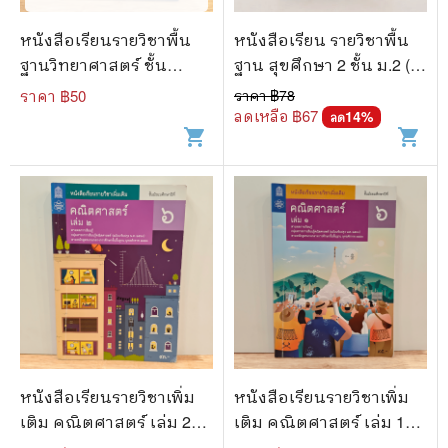
หนังสือเรียนรายวิชาพื้น
หนังสือเรียน รายวิชาพื้น
ฐานวิทยาศาสตร์ ชั้น
ฐาน สุขศึกษา 2 ชั้น ม.2 (มี
มัธยมศึกษาปีที่ 6
เน้นข้อความ)
ราคา ฿
50
ราคา ฿
78
วิทยาศาสตร์โลกและ
ลดเหลือ ฿
67
14
%
ลด
shopping_cart
shopping_cart
อวกาศ
หนังสือเรียนรายวิชาเพิ่ม
หนังสือเรียนรายวิชาเพิ่ม
เติม คณิตศาสตร์ เล่ม 2
เติม คณิตศาสตร์ เล่ม 1
ชั้นมัธยมศึกษาปีที่ 6
ชั้นมัธยมศึกษาปีที่ 6