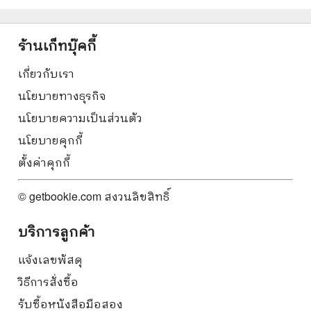
ร้านเก็ทบุ๊คกี้
เกี่ยวกับเรา
นโยบายทางธุรกิจ
นโยบายความเป็นส่วนตัว
นโยบายคุกกี้
ตั้งค่าคุกกี้
© getbookie.com สงวนลิขสิทธิ์
บริการลูกค้า
แจ้งเลขพัสดุ
วิธีการสั่งซื้อ
รับซื้อหนังสือมือสอง