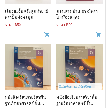
เสียงสะอื้นครั้งสุดท้าย (มี
ดอนสาร บ้านเฮา (มีตรา
ตราปั๊มห้องสมุด)
ปั๊มห้องสมุด)
ราคา ฿
50
ราคา ฿
20
shopping_cart
shopping_cart
มีเน้นข้อความ มีขีดเขียน
หนังสือเรียนรายวิชาพื้น
หนังสือเรียนรายวิชาพื้น
ฐานวิทยาศาสตร์ ชั้น
ฐานวิทยาศาสตร์ ชั้น