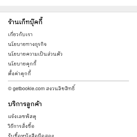
ร้านเก็ทบุ๊คกี้
เกี่ยวกับเรา
นโยบายทางธุรกิจ
นโยบายความเป็นส่วนตัว
นโยบายคุกกี้
ตั้งค่าคุกกี้
© getbookie.com สงวนลิขสิทธิ์
บริการลูกค้า
แจ้งเลขพัสดุ
วิธีการสั่งซื้อ
รับซื้อหนังสือมือสอง