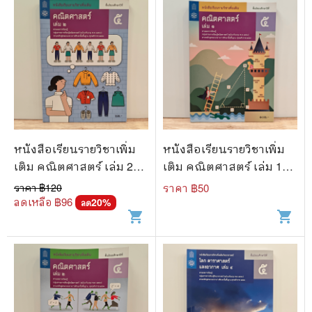
หนังสือเรียนรายวิชาเพิ่ม
หนังสือเรียนรายวิชาเพิ่ม
เติม คณิตศาสตร์ เล่ม 2
เติม คณิตศาสตร์ เล่ม 1
ชั้นมัธยมศึกษาปีที่ 5
ชั้นมัธยมศึกษาปีที่ 5
ราคา ฿
120
ราคา ฿
50
ลดเหลือ ฿
96
20
%
ลด
shopping_cart
shopping_cart