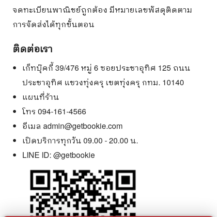
จดทะเบียนพาณิชย์ถูกต้อง มีหมายเลขพัสดุติดตาม
การจัดส่งได้ทุกขั้นตอน
ติดต่อเรา
เก็ทบุ๊คกี้ 39/476 หมู่ 6 ซอยประชาอุทิศ 125 ถนน
ประชาอุทิศ แขวงทุ่งครุ เขตทุ่งครุ กทม. 10140
แผนที่ร้าน
โทร 094-161-4566
อีเมล
admin@getbookie.com
เปิดบริการทุกวัน 09.00 - 20.00 น.
LINE ID:
@getbookie