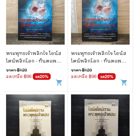
พระพุทธเจ้าพลิกใจ ไอน์ส
พระพุทธเจ้าพลิกใจ ไอน์ส
ไตน์พลิกโลก - ทันตแพทย์
ไตน์พลิกโลก - ทันตแพทย์
สม สุจีรา
สม สุจีรา
ราคา ฿
120
ราคา ฿
120
ลดเหลือ ฿
96
ลดเหลือ ฿
96
20
%
20
%
ลด
ลด
shopping_cart
shopping_cart