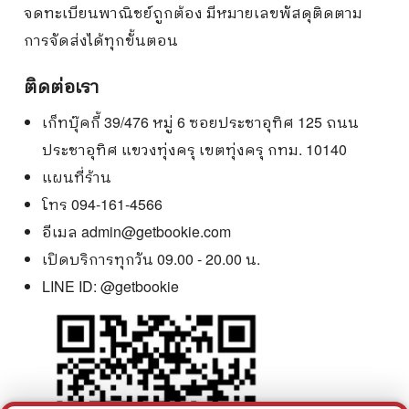
จดทะเบียนพาณิชย์ถูกต้อง มีหมายเลขพัสดุติดตาม
การจัดส่งได้ทุกขั้นตอน
ติดต่อเรา
เก็ทบุ๊คกี้ 39/476 หมู่ 6 ซอยประชาอุทิศ 125 ถนน
ประชาอุทิศ แขวงทุ่งครุ เขตทุ่งครุ กทม. 10140
แผนที่ร้าน
โทร 094-161-4566
อีเมล
admin@getbookie.com
เปิดบริการทุกวัน 09.00 - 20.00 น.
LINE ID:
@getbookie