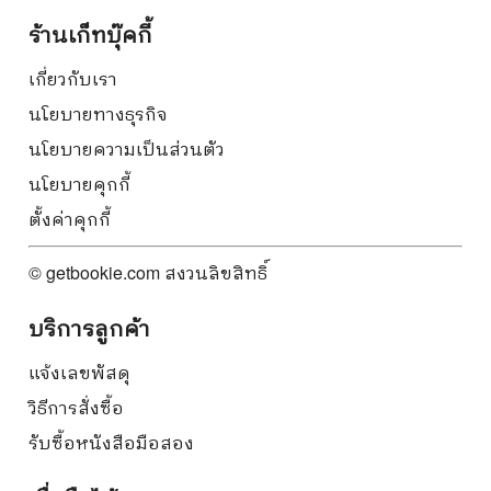
ร้านเก็ทบุ๊คกี้
เกี่ยวกับเรา
นโยบายทางธุรกิจ
นโยบายความเป็นส่วนตัว
นโยบายคุกกี้
ตั้งค่าคุกกี้
© getbookie.com สงวนลิขสิทธิ์
บริการลูกค้า
แจ้งเลขพัสดุ
วิธีการสั่งซื้อ
รับซื้อหนังสือมือสอง